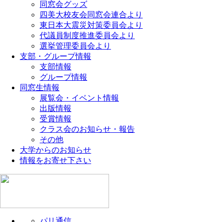
同窓会グッズ
四美大校友会同窓会連合より
東日本大震災対策委員会より
代議員制度推進委員会より
選挙管理委員会より
支部・グループ情報
支部情報
グループ情報
同窓生情報
展覧会・イベント情報
出版情報
受賞情報
クラス会のお知らせ・報告
その他
大学からのお知らせ
情報をお寄せ下さい
パリ通信