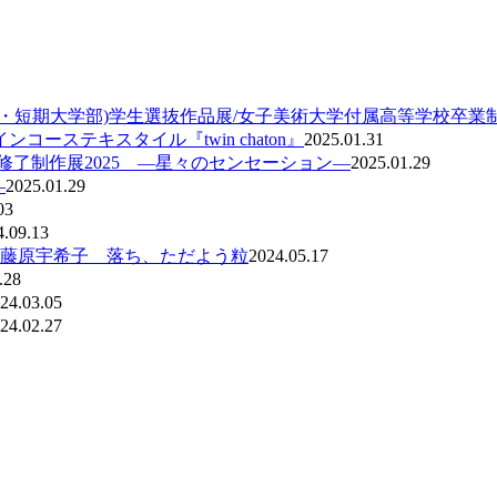
学院・大学・短期大学部)学生選抜作品展/女子美術大学付属高等学校卒業
ンコーステキスタイル『twin chaton』
2025.01.31
修了制作展2025 ―星々のセンセーション―
2025.01.29
―
2025.01.29
03
4.09.13
 藤原宇希子 落ち、ただよう粒
2024.05.17
.28
24.03.05
24.02.27