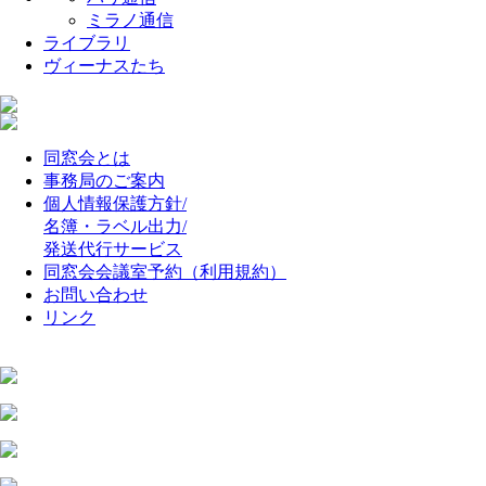
ミラノ通信
ライブラリ
ヴィーナスたち
同窓会とは
事務局のご案内
個人情報保護方針/
名簿・ラベル出力/
発送代行サービス
同窓会会議室予約（利用規約）
お問い合わせ
リンク