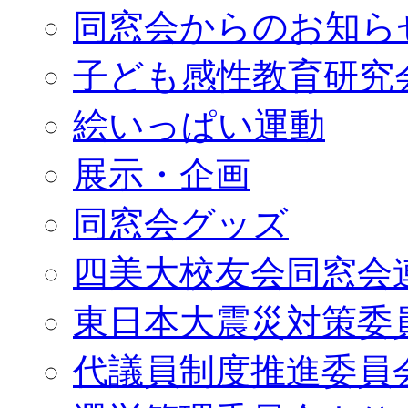
同窓会からのお知ら
子ども感性教育研究
絵いっぱい運動
展示・企画
同窓会グッズ
四美大校友会同窓会
東日本大震災対策委
代議員制度推進委員