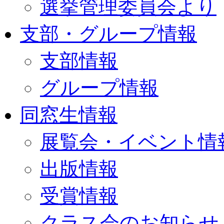
選挙管理委員会より
支部・グループ情報
支部情報
グループ情報
同窓生情報
展覧会・イベント情
出版情報
受賞情報
クラス会のお知らせ