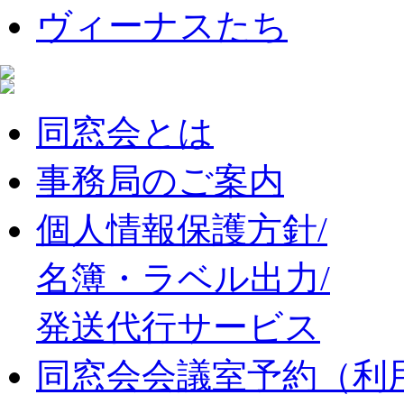
ヴィーナスたち
同窓会とは
事務局のご案内
個人情報保護方針/
名簿・ラベル出力/
発送代行サービス
同窓会会議室予約（利