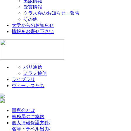
出版情報
受賞情報
クラス会のお知らせ・報告
その他
大学からのお知らせ
情報をお寄せ下さい
パリ通信
ミラノ通信
ライブラリ
ヴィーナスたち
同窓会とは
事務局のご案内
個人情報保護方針/
名簿・ラベル出力/