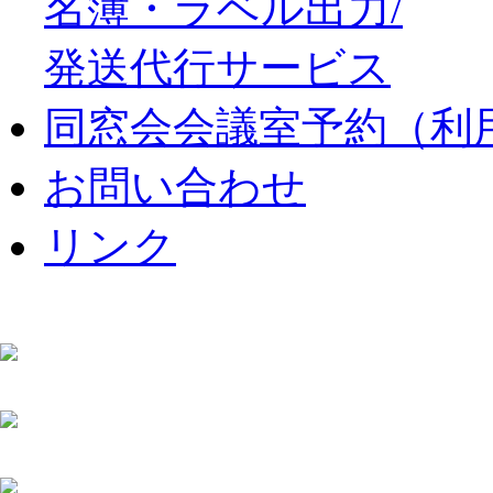
名簿・ラベル出力/
発送代行サービス
同窓会会議室予約（利
お問い合わせ
リンク