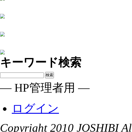
キーワード検索
― HP管理者用 ―
ログイン
Copyright 2010 JOSHIBI Alu