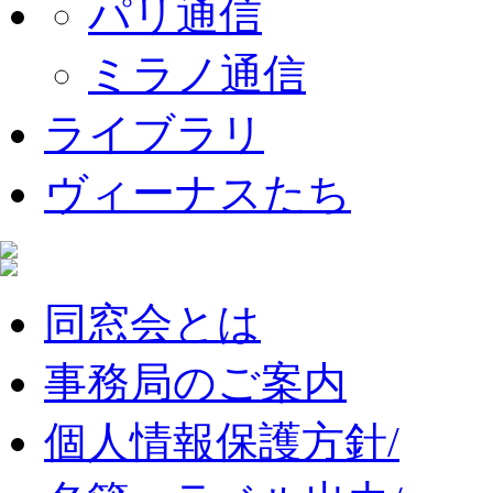
パリ通信
ミラノ通信
ライブラリ
ヴィーナスたち
同窓会とは
事務局のご案内
個人情報保護方針/