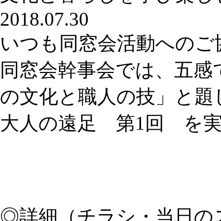
2018.07.30
いつも同窓会活動へのご
同窓会幹事会では、五感
の文化と職人の技」と題
大人の遠足 第1回 を
◎詳細（チラシ・当日の