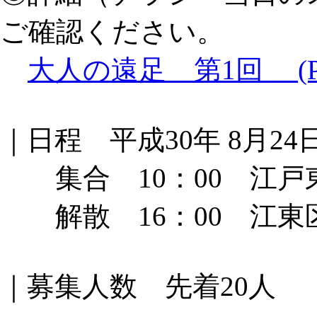
ご確認ください。
大人の遠足 第1回 (P
｜日程 平成30年 8月24日
集合 10：00 江戸
解散 16：00 江東
｜募集人数 先着20人