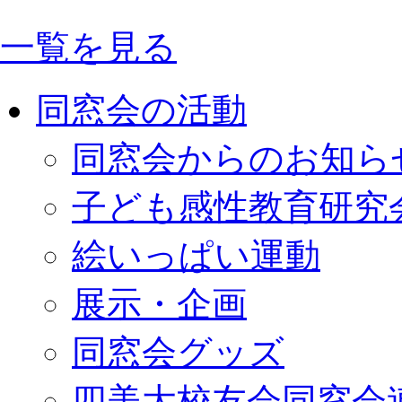
一覧を見る
同窓会の活動
同窓会からのお知ら
子ども感性教育研究
絵いっぱい運動
展示・企画
同窓会グッズ
四美大校友会同窓会