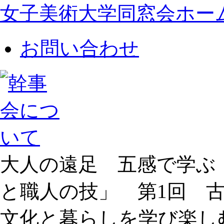
女子美術大学同窓会ホー
お問い合わせ
大人の遠足 五感で学ぶ
と職人の技」 第1回 
文化と暮らしを学び楽し