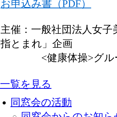
お申込み書（PDF）
主催：一般社団法人女子
指とまれ」企画
<健康体操>グル
一覧を見る
同窓会の活動
同窓会からのお知ら