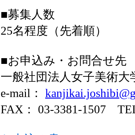
■募集人数
25名程度（先着順）
■お申込み・お問合せ先
一般社団法人女子美術大
e-mail：
kanjikai.joshibi@
FAX： 03-3381-1507 TEL