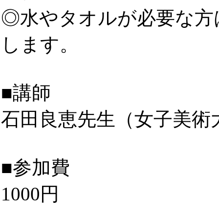
◎水やタオルが必要な方
します。
■講師
石田良恵先生（女子美術
■参加費
1000円