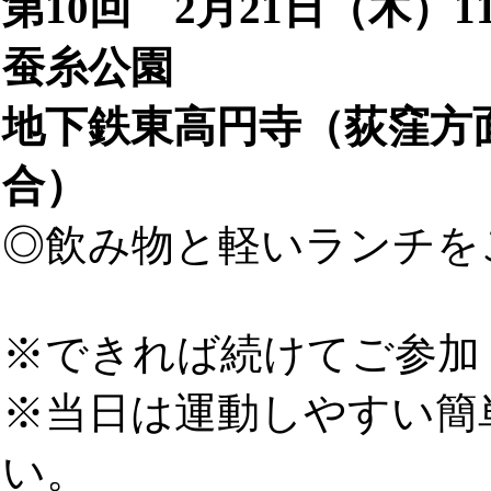
第10回 2月21日（木）11
蚕糸公園
地下鉄東高円寺（荻窪方
合）
◎飲み物と軽いランチを
※できれば続けてご参加
※当日は運動しやすい簡
い。