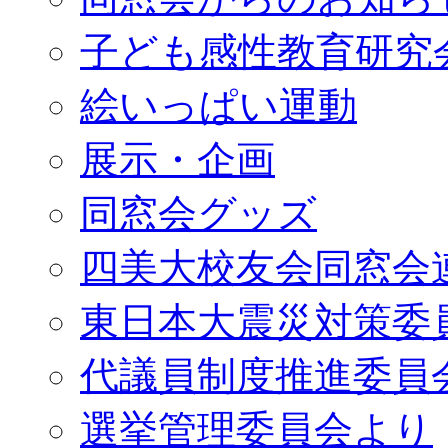
子ども感性教育研究
絵いっぱい運動
展示・企画
同窓会グッズ
四美大校友会同窓会
東日本大震災対策委
代議員制度推進委員
選挙管理委員会より