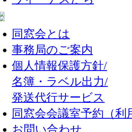
同窓会とは
事務局のご案内
個人情報保護方針/
名簿・ラベル出力/
発送代行サービス
同窓会会議室予約（利
お問い合わせ