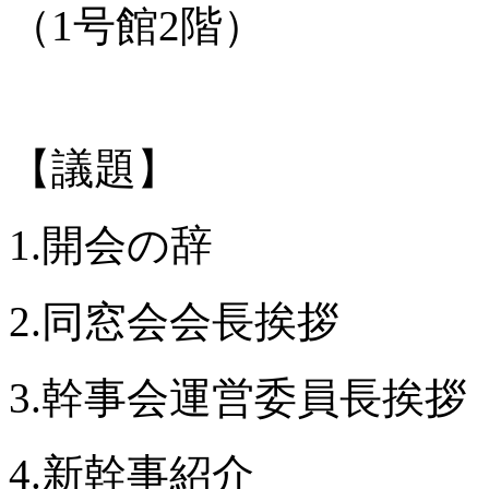
（1号館2階）
【議題】
1.開会の辞
2.同窓会会長挨拶
3.幹事会運営委員長挨拶
4.新幹事紹介