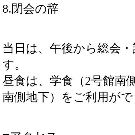
8.閉会の辞
当日は、午後から総会・
す。
昼食は、学食（2号館南
南側地下）をご利用がで