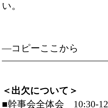
い。
—コピーここから
———————————
＜出欠について＞
■幹事会全体会 10:30