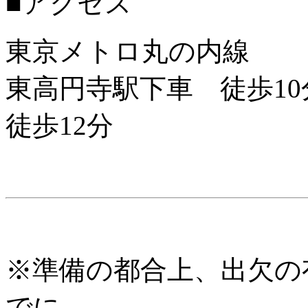
■アクセス
東京メトロ丸の内線
東高円寺駅下車 徒歩1
徒歩12分
※準備の都合上、出欠の
でに