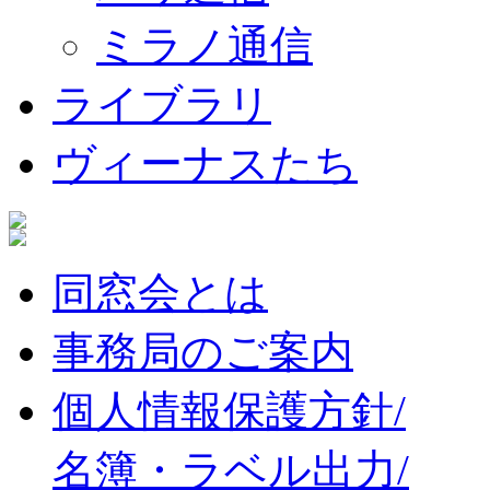
ミラノ通信
ライブラリ
ヴィーナスたち
同窓会とは
事務局のご案内
個人情報保護方針/
名簿・ラベル出力/