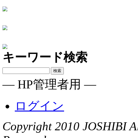
キーワード検索
― HP管理者用 ―
ログイン
Copyright 2010 JOSHIBI Al