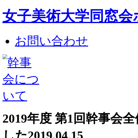
女子美術大学同窓会
お問い合わせ
2019年度 第1回幹事
した
2019.04.15