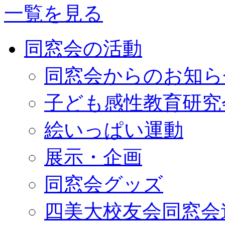
一覧を見る
同窓会の活動
同窓会からのお知ら
子ども感性教育研究
絵いっぱい運動
展示・企画
同窓会グッズ
四美大校友会同窓会