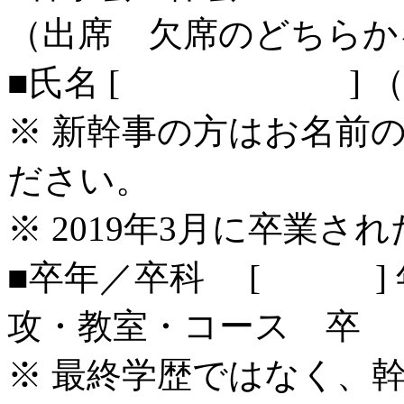
（出席 欠席のどちらか
■氏名 [ ] 
※ 新幹事の方はお名前
ださい。
※ 2019年3月に卒業
■卒年／卒科 [ ] 
攻・教室・コース 卒
※ 最終学歴ではなく、