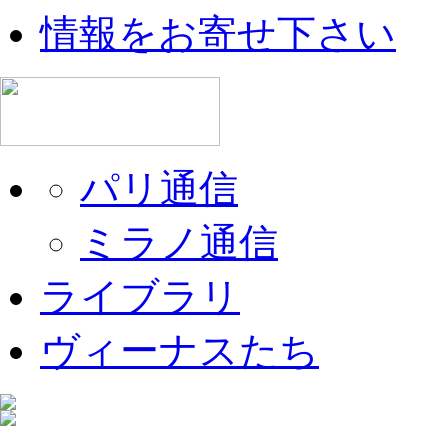
情報をお寄せ下さい
パリ通信
ミラノ通信
ライブラリ
ヴィーナスたち