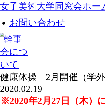
女子美術大学同窓会ホー
お問い合わせ
健康体操 2月開催（学
2020.02.19
※2020年2月27日（木