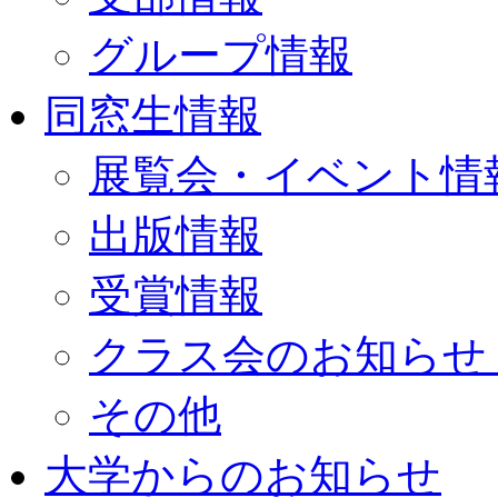
グループ情報
同窓生情報
展覧会・イベント情
出版情報
受賞情報
クラス会のお知らせ
その他
大学からのお知らせ