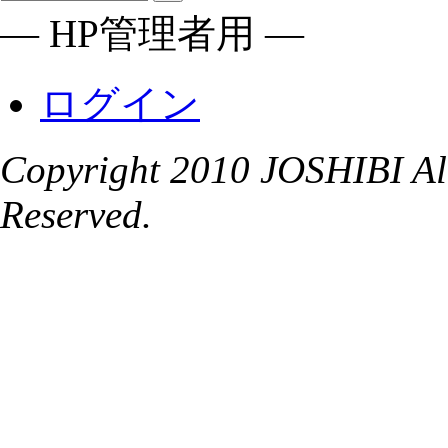
― HP管理者用 ―
ログイン
Copyright 2010 JOSHIBI Alu
Reserved.