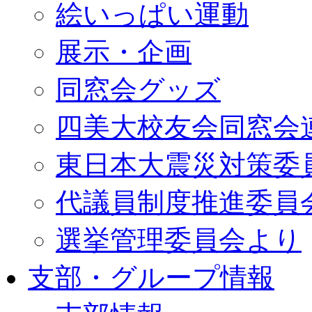
絵いっぱい運動
展示・企画
同窓会グッズ
四美大校友会同窓会
東日本大震災対策委
代議員制度推進委員
選挙管理委員会より
支部・グループ情報