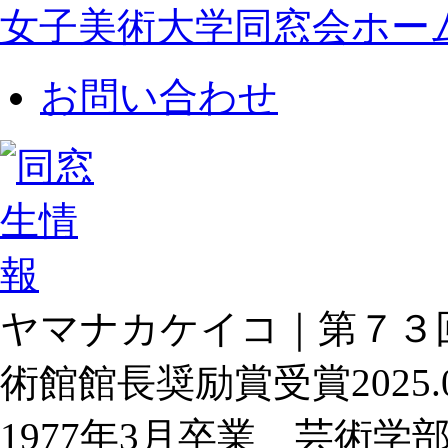
女子美術大学同窓会ホー
お問い合わせ
ヤマナカケイコ｜第７３
術館館長奨励賞受賞
2025.
1977年3月卒業 芸術