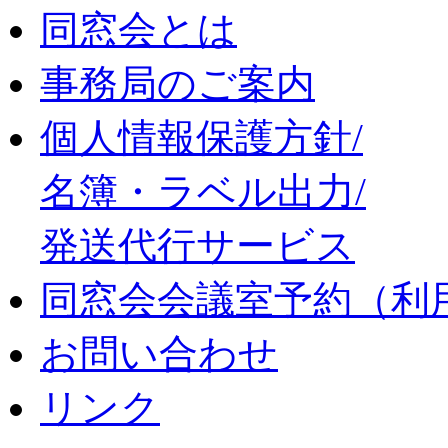
同窓会とは
事務局のご案内
個人情報保護方針/
名簿・ラベル出力/
発送代行サービス
同窓会会議室予約（利
お問い合わせ
リンク