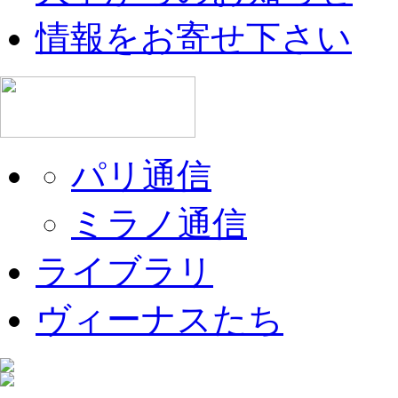
情報をお寄せ下さい
パリ通信
ミラノ通信
ライブラリ
ヴィーナスたち