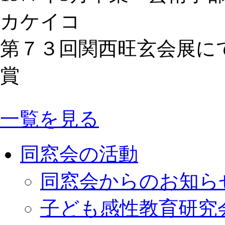
カケイコ
第７３回関西旺玄会展に
賞
一覧を見る
同窓会の活動
同窓会からのお知ら
子ども感性教育研究