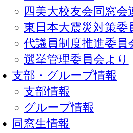
四美大校友会同窓会
東日本大震災対策委
代議員制度推進委員
選挙管理委員会より
支部・グループ情報
支部情報
グループ情報
同窓生情報