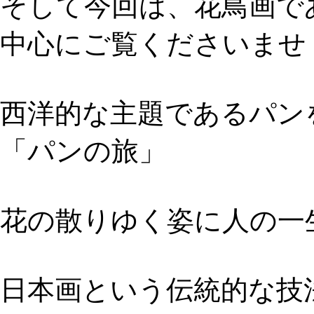
そして今回は、花鳥画で
中心にご覧くださいませ
西洋的な主題であるパン
「パンの旅」
花の散りゆく姿に人の一
日本画という伝統的な技