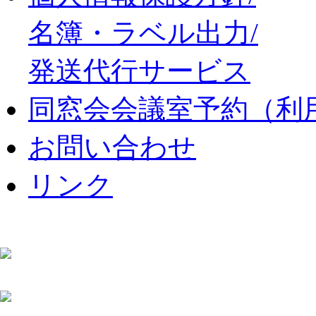
名簿・ラベル出力/
発送代行サービス
同窓会会議室予約（利
お問い合わせ
リンク