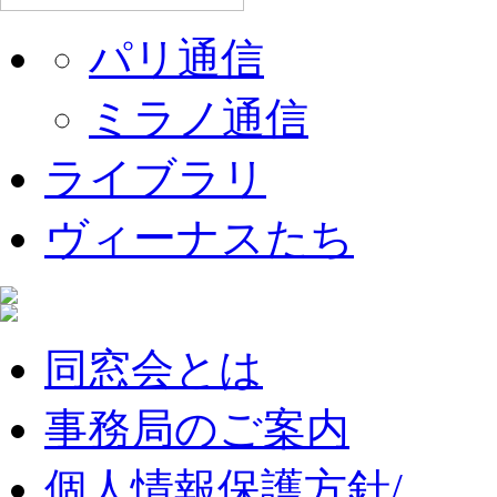
パリ通信
ミラノ通信
ライブラリ
ヴィーナスたち
同窓会とは
事務局のご案内
個人情報保護方針/