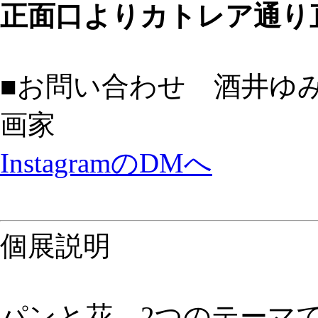
正面口よりカトレア通り
■お問い合わせ 酒井ゆ
画家
InstagramのDMへ
個展説明
パンと花、2つのテーマ