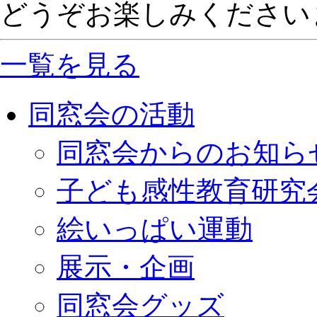
どうぞお楽しみください
一覧を見る
同窓会の活動
同窓会からのお知ら
子ども感性教育研究
絵いっぱい運動
展示・企画
同窓会グッズ