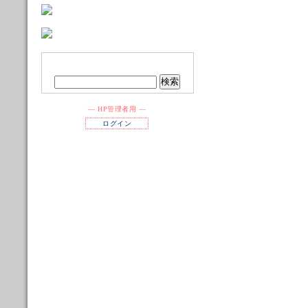
― HP管理者用 ―
ログイン