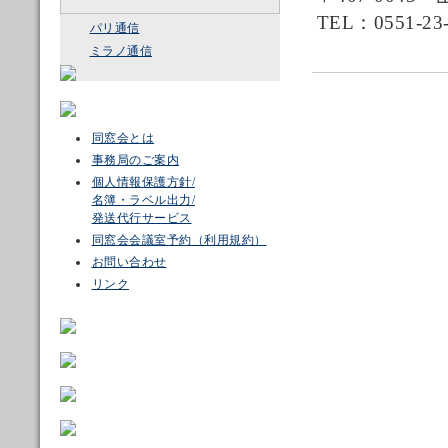
TEL：0551-23-
パリ通信
ミラノ通信
同窓会とは
事務局のご案内
個人情報保護方針/
名簿・ラベル出力/
発送代行サービス
同窓会会議室予約（利用規約）
お問い合わせ
リンク