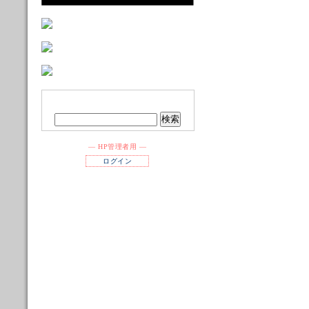
― HP管理者用 ―
ログイン