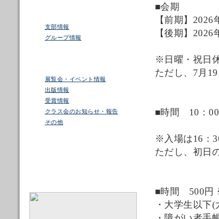
■会期
【前期】2026年
支部情報
【後期】2026年
グループ情報
※日曜・祝日
ただし、7月19
展覧会・イベント情報
出版情報
受賞情報
■時間 10：00
クラス会のお知らせ・報告
その他
※入場は16：3
ただし、初日の5
■時間 500
・大学生以下(
・障がい者手