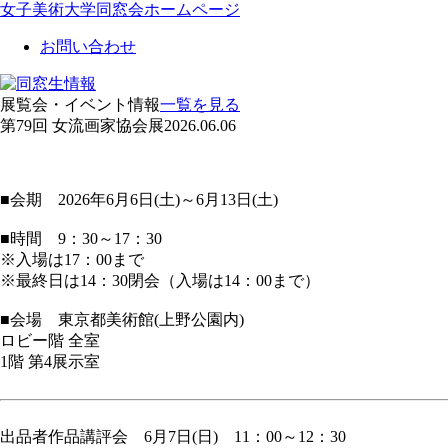
女子美術大学同窓会ホームページ
お問い合わせ
展覧会・イベント情報
一覧を見る
第79回 女流画家協会展
2026.06.06
■会期 2026年6月6日(土)～6月13日(土)
■時間 9：30～17：30
※入場は17：00まで
※最終日は14：30閉会（入場は14：00まで）
■会場 東京都美術館(上野公園内)
ロビー階 全室
1階 第4展示室
出品者作品講評会 6月7日(日) 11：00～12：30