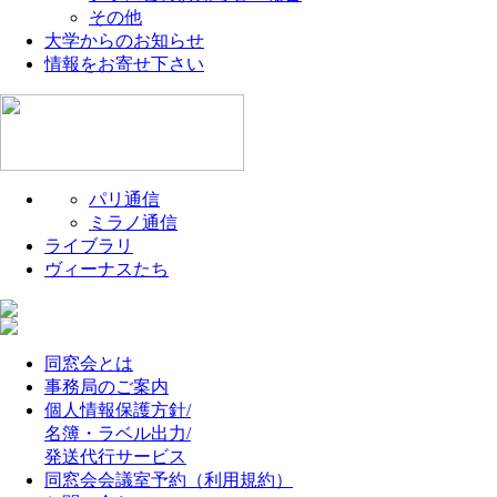
その他
大学からのお知らせ
情報をお寄せ下さい
パリ通信
ミラノ通信
ライブラリ
ヴィーナスたち
同窓会とは
事務局のご案内
個人情報保護方針/
名簿・ラベル出力/
発送代行サービス
同窓会会議室予約（利用規約）