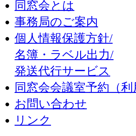
同窓会とは
事務局のご案内
個人情報保護方針/
名簿・ラベル出力/
発送代行サービス
同窓会会議室予約（利
お問い合わせ
リンク