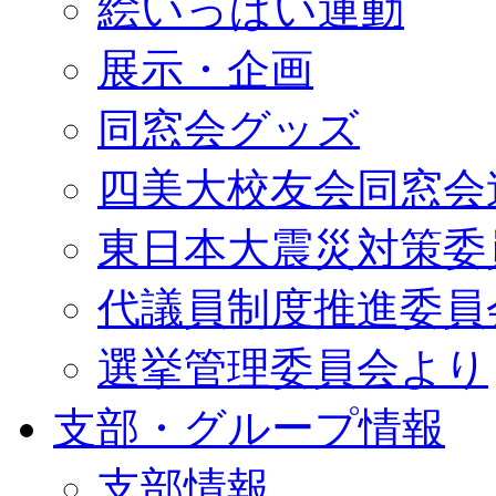
絵いっぱい運動
展示・企画
同窓会グッズ
四美大校友会同窓会
東日本大震災対策委
代議員制度推進委員
選挙管理委員会より
支部・グループ情報
支部情報