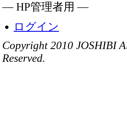
― HP管理者用 ―
ログイン
Copyright 2010 JOSHIBI Al
Reserved.