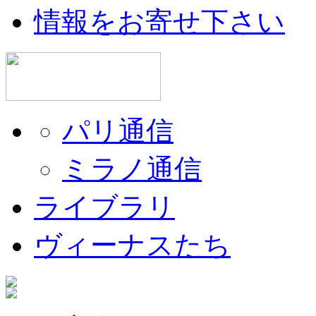
情報をお寄せ下さい
パリ通信
ミラノ通信
ライブラリ
ヴィーナスたち