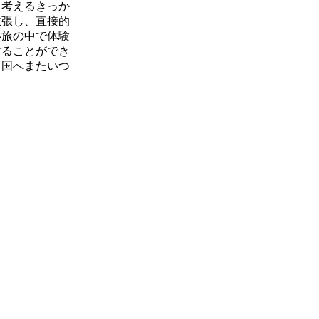
て考えるきっか
主張し、直接的
い旅の中で体験
することができ
う国へまたいつ