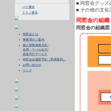
■ 同窓会グッ
パリ通信
■ その他の文化
ミラノ通信
同窓会の組織
同窓会の組織図
同窓会とは
事務局のご案内
個人情報保護方針/
名簿・ラベル出力/
発送代行サービス
同窓会会議室予約（利用規約）
お問い合わせ
リンク