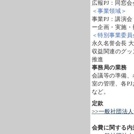
広報PJ：同窓
＜事業領域＞
事業PJ：講演
ー企画・実施・
＜特別事業委員
永久名誉会長 
収益関連のグッ
推進
事務局の業務
会議等の準備、
室の管理、各P
など。
定款
>>一般社団法
会費に関する内